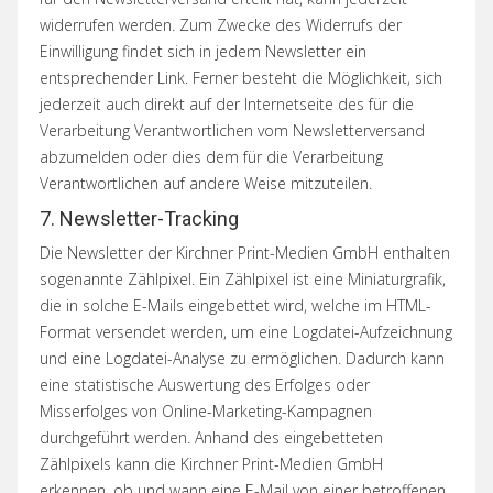
widerrufen werden. Zum Zwecke des Widerrufs der
Einwilligung findet sich in jedem Newsletter ein
entsprechender Link. Ferner besteht die Möglichkeit, sich
jederzeit auch direkt auf der Internetseite des für die
Verarbeitung Verantwortlichen vom Newsletterversand
abzumelden oder dies dem für die Verarbeitung
Verantwortlichen auf andere Weise mitzuteilen.
7. Newsletter-Tracking
Die Newsletter der Kirchner Print-Medien GmbH enthalten
sogenannte Zählpixel. Ein Zählpixel ist eine Miniaturgrafik,
die in solche E-Mails eingebettet wird, welche im HTML-
Format versendet werden, um eine Logdatei-Aufzeichnung
und eine Logdatei-Analyse zu ermöglichen. Dadurch kann
eine statistische Auswertung des Erfolges oder
Misserfolges von Online-Marketing-Kampagnen
durchgeführt werden. Anhand des eingebetteten
Zählpixels kann die Kirchner Print-Medien GmbH
erkennen, ob und wann eine E-Mail von einer betroffenen