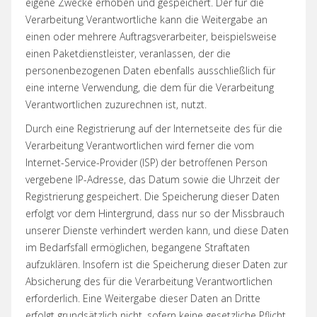
eigene Zwecke erhoben und gespeichert. Der für die
Verarbeitung Verantwortliche kann die Weitergabe an
einen oder mehrere Auftragsverarbeiter, beispielsweise
einen Paketdienstleister, veranlassen, der die
personenbezogenen Daten ebenfalls ausschließlich für
eine interne Verwendung, die dem für die Verarbeitung
Verantwortlichen zuzurechnen ist, nutzt.
Durch eine Registrierung auf der Internetseite des für die
Verarbeitung Verantwortlichen wird ferner die vom
Internet-Service-Provider (ISP) der betroffenen Person
vergebene IP-Adresse, das Datum sowie die Uhrzeit der
Registrierung gespeichert. Die Speicherung dieser Daten
erfolgt vor dem Hintergrund, dass nur so der Missbrauch
unserer Dienste verhindert werden kann, und diese Daten
im Bedarfsfall ermöglichen, begangene Straftaten
aufzuklären. Insofern ist die Speicherung dieser Daten zur
Absicherung des für die Verarbeitung Verantwortlichen
erforderlich. Eine Weitergabe dieser Daten an Dritte
erfolgt grundsätzlich nicht, sofern keine gesetzliche Pflicht